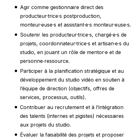
Agir comme gestionnaire direct des
producteur·trice·s postproduction,
monteur·euse·s et assistant·e·s monteur·euse·s.
Soutenir les producteur·trice·s, chargé·e·s de
projets, coordonnateur·trice·s et artisan·e·s du
studio, en jouant un rôle de mentor·e et de
personne‑ressource.
Participer à la planification stratégique et au
développement du studio vidéo en soutien à
l’équipe de direction (objectifs, offres de
services, processus, outils).
Contribuer au recrutement et à l’intégration
des talents (internes et pigistes) nécessaires
aux projets du studio.
Évaluer la faisabilité des projets et proposer