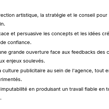
ction artistique, la stratégie et le conseil pour 
in.
icace et persuasive les concepts et les idées c
s de confiance.
'une grande ouverture face aux feedbacks des co
aux enjeux soulevés.
culture publicitaire au sein de l'agence, tout e
rimentés.
mputabilité en produisant un travail fiable en 
.