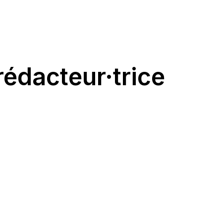
rédacteur·trice