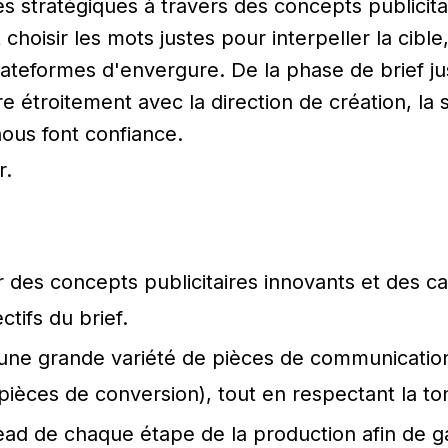
s stratégiques à travers des concepts publicita
 choisir les mots justes pour interpeller la cibl
eformes d'envergure. De la phase de brief jusqu
re étroitement avec la direction de création, la 
nous font confiance.
r.
r des concepts publicitaires innovants et des 
tifs du brief.
n une grande variété de pièces de communication 
, pièces de conversion), tout en respectant la 
le lead de chaque étape de la production afin d