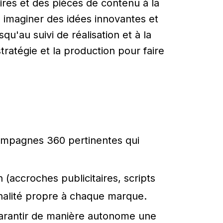
ires et des pièces de contenu à la
e, imaginer des idées innovantes et
'au suivi de réalisation et à la
stratégie et la production pour faire
campagnes 360 pertinentes qui
(accroches publicitaires, scripts
tonalité propre à chaque marque.
e garantir de manière autonome une