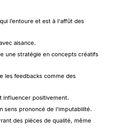
i l’entoure et est à l'affût des
 avec aisance.
 une stratégie en concepts créatifs
eille les feedbacks comme des
 influencer positivement.
n sens prononcé de l'imputabilité.
ivrant des pièces de qualité, même