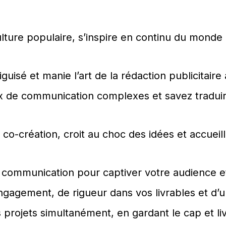
lture populaire, s’inspire en continu du monde qu
guisé et manie l’art de la rédaction publicitaire
de communication complexes et savez traduire
la co-création, croit au choc des idées et accu
 communication pour captiver votre audience et
ngagement, de rigueur dans vos livrables et d’u
s projets simultanément, en gardant le cap et l