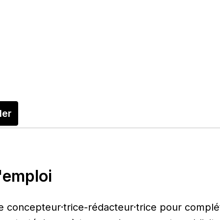
ler
d'emploi
 concepteur·trice-rédacteur·trice pour complé