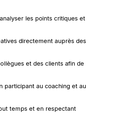
analyser les points critiques et
réatives directement auprès des
llègues et des clients afin de
n participant au coaching et au
tout temps et en respectant